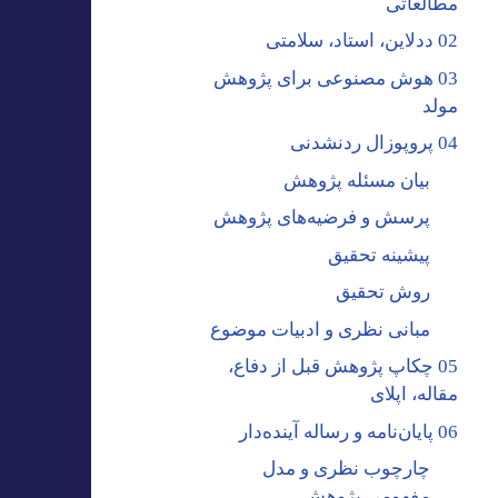
مطالعاتی
02 ددلاین، استاد، سلامتی
03 هوش مصنوعی برای پژوهش
مولد
04 پروپوزال ردنشدنی
بیان مسئله پژوهش
پرسش و فرضیه‌های پژوهش
پیشینه تحقیق
روش تحقیق
مبانی نظری و ادبیات موضوع
05 چکاپ پژوهش قبل از دفاع،
مقاله، اپلای
06 پایان‌نامه و رساله آینده‌دار
چارچوب نظری و مدل
مفهومی پژوهش