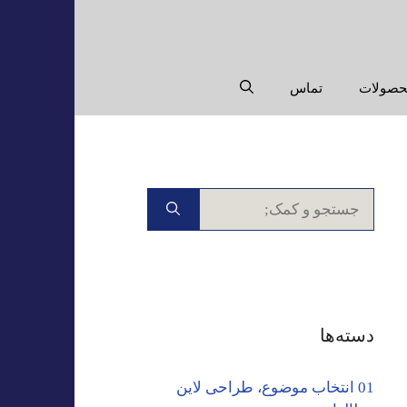
حصولات
تماس
جستجوی
برای:
دسته‌ها
01 انتخاب موضوع، طراحی لاین