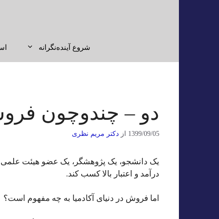
رش
ه
حتوا
شروع آینده‌نگرانه
اس
دو – چندوچون فروش 
1399/09/05
از
دکتر مریم نظری
یک دانشجو، یک پژوهشگر، یک عضو هیئت علمی ب
درآمد و اعتبار بالا کسب کند.
اما فروش در دنیای آکادمیا به چه مفهوم است؟