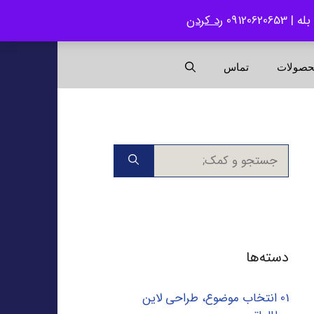
رد کردن
حصولات
تماس
جستجوی
برای:
دسته‌ها
01 انتخاب موضوع، طراحی لاین