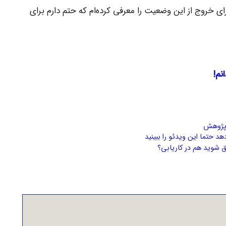
ای خروج از این وضعیت را معرفی کرده‌ام که حتم دارم برای
انم!
 پژوهش
هد حتما این ویدئو را ببینید
 شوید هم در کاریابی؟