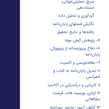
سرچ، تحلیلی‌خوانی،
استناددهی
گردآوری و تحلیل داده
نگارش فصلهای پایان‌نامه
یافته‌ها و نتایج تحقیق
07 پژوهش کیفی مولد
08 دفاع پیروزمندانه از پروپوزال،
پایان‌نامه
09 مقاله‌نویسی و اکسپت
10 تبدیل پایان‌نامه به کتاب و
کنفرانس
11 کاریابی و درآمدزایی در آکادمیا
12 اپلای، بورسیه، فاند، فرصت
مطالعاتی
13 کنکور، آزمون جامع، مصاحبه