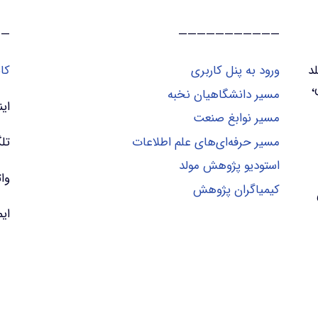
——
———————————
د
ورود به پنل کاربری
کا
،
مسیر دانشگاهیان نخبه
این
مسیر نوابغ صنعت
مسیر حرفه‌ای‌های علم اطلاعات
تلگ
استودیو پژوهش مولد
واتس
کیمیاگران پژوهش
ایمیل | m