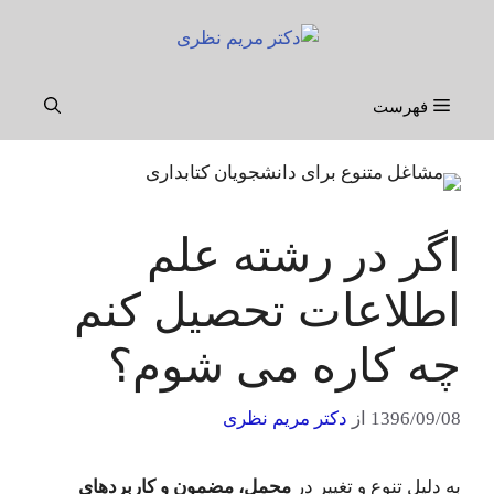
رش
ه
حتوا
فهرست
اگر در رشته علم
اطلاعات تحصیل کنم
چه کاره می شوم؟
1396/09/08
از
دکتر مریم نظری
به دلیل تنوع و تغییر در
محمل، مضمون و کاربردهای