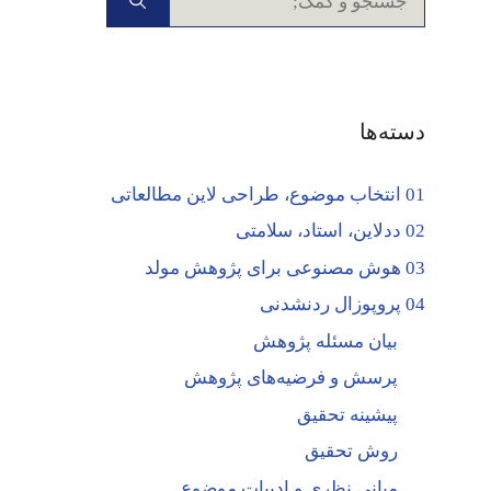
برای:
دسته‌ها
01 انتخاب موضوع، طراحی لاین مطالعاتی
02 ددلاین، استاد، سلامتی
03 هوش مصنوعی برای پژوهش مولد
04 پروپوزال ردنشدنی
بیان مسئله پژوهش
پرسش و فرضیه‌های پژوهش
پیشینه تحقیق
روش تحقیق
مبانی نظری و ادبیات موضوع