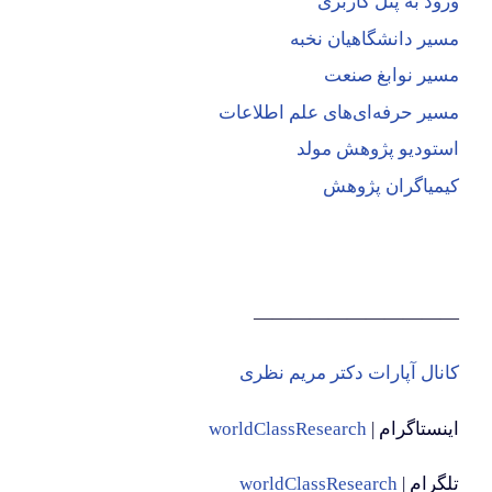
ورود به پنل کاربری
مسیر دانشگاهیان نخبه
مسیر نوابغ صنعت
مسیر حرفه‌ای‌های علم اطلاعات
استودیو پژوهش مولد
کیمیاگران پژوهش
———————————
کانال آپارات دکتر مریم نظری
اینستاگرام |
worldClassResearch
تلگرام |
worldClassResearch