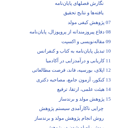
نگارش فصلهای پایان‌نامه
یافته‌ها و نتایج تحقیق
07 پژوهش کیفی مولد
08 دفاع پیروزمندانه از پروپوزال، پایان‌نامه
09 مقاله‌نویسی و اکسپت
10 تبدیل پایان‌نامه به کتاب و کنفرانس
11 کاریابی و درآمدزایی در آکادمیا
12 اپلای، بورسیه، فاند، فرصت مطالعاتی
13 کنکور، آزمون جامع، مصاحبه دکتری
14 هیئت علمی، ارتقا، ترفیع
15 پژوهش مولد و برندساز
چرایی ناکارآمدی سیستم پژوهش
روش انجام پژوهش مولد و برندساز
روش راه‌بلد شدن در پژوهش