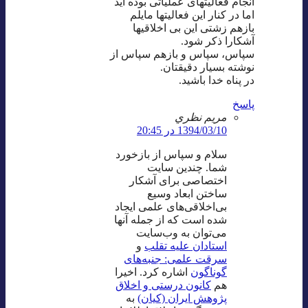
انجام فعالیتهای عملیاتی بوده اید
اما در کنار این فعالیتها مایلم
بازهم زشتی این بی اخلاقیها
آشکارا ذکر شود.
سپاس، سپاس و بازهم سپاس از
نوشته بسیار دقیقتان.
در پناه خدا باشید.
پاسخ
مريم نظري
1394/03/10 در 20:45
سلام و سپاس از بازخورد
شما. چندین سایت
اختصاصی برای آشکار
ساختن ابعاد وسیع
بی‌اخلاقی‌های علمی ایجاد
شده است که از جمله آنها
می‌توان به وب‌سایت
استادان علیه تقلب
و
سرقت علمی: جنبه‌های
گوناگون
اشاره کرد. اخیرا
هم
کانون درستی و اخلاق
پژوهش ایران (کیان)
به