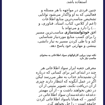
استفاده باشد.
چنین فردی در مواجهه با هر مسئله و
فعالیتی که به او واگذار می‌شود توانایی
تشخیص مناسب‌ترین منابع اطلاعات
(اعم از کلاس، کتاب، استاد، فناوری، و
…) را دارد و می‌تواند با
افق
خودتوانمندساز
ی
مناسب‌ترین مسیر
را برای کسب منابع موردنیاز شناسایی
کند و با طی کردن مسیر به نیاز دانشی،
بینشی و مهارتی خود پاسخ دهد.
نکته دوم: برپایی کارناوالهای سواد اطلاعاتی به محتوای
مناسب نیاز دارد
معرفی جعبه ابزار سواد اطلاعاتی هر
چند در ابتدای امر برای کسانی که درباره
آن نشنیده‌اند جذاب به نظر می‌رسد لیکن
اگر در عمل آنگونه که انتظار دارند چیزی
از آن دریافت نکنند، تصویر مثبتی از آن
در ذهن نخواهند داشت و – از آن مهمتر
-دغدغه دغدغه‌مندان سواد اطلاعاتی در
کشور – که همانا باسواد اطلاعاتی کردن
جامعه است – را حل نخواهد کرد.