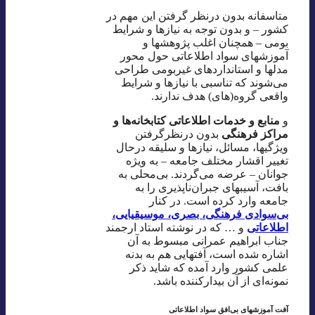
متاسفانه بدون درنظر گرفتن این مهم در
کشور – و بدون توجه به نیازها و شرایط
بومی – همچنان اغلب پژوهشها و
آموزشهای سواد اطلاعاتی حول محور
مدلها و استانداردهای غیربومی طراحی
می‌شوند که تناسبی با نیازها و شرایط
واقعی گروه(های) هدف ندارند.
و
منابع و خدمات اطلاعاتی کتابخانه‌ها و
مراکز فرهنگی
بدون درنظرگرفتن
ویژگیها، مسائل، نیازها و سلیقه درحال
تغییر اقشار مختلف جامعه – به ویژه
جوانان – عرضه می‌گردند. بی‌محلی به
بافت، آسیبهای جبران‌ناپذیری را به
جامعه وارد کرده است. در کنار
بی‌سوادی فرهنگی، بصری، موسیقیایی،
اطلاعاتی
و … که در نوشته استاد ارجمند
جناب ابراهیم عمرانی مبسوط به آن
اشاره شده است، آفتهایی هم به بدنه
علمی کشور وارد آمده که شاید ذکر
نمونه‌ای از آن بیدارکننده باشد.
آفت آموزشهای بی‌افق سواد اطلاعاتی