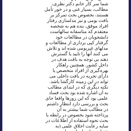
شما سر کار خانم دکتر نظری،
مطالب، بسیار غنی و در خور تأمل
هستند، بخصوص بحث تمرکز بر
بافت بومی و نیز مدلسازی رفتار
افراد موفق، بنده هم به شخصه
معتقدم که متاسفانه سالهاست
دانشجویان در مطالعات خود
گرفتار کپی برداری از مطالعات و
مدلهای غیربومی شده اند و تلاش
می کنند آنها را تایید یا گسترش
دهند بی توجه به بافت هدف در
داخل کشور. همچنین راهکار
بهره‌گیری از افراد متخصص یا
دارای تجربه در بافت داخلی می
تواند در این زمینه کارگشا باشد.
نکته دیگری که در ابتدای مطالب
به آن اشاره شده بود بحث فساد
علمی بود که این روزها واقعا جای
بحث و بررسی دارد انتظار داشتم
در مطالب شما بیشتر به آن
پرداخته شود بخصوص در رابطه با
بحث نحوه استفاده از اطلاعات در
سایه رعایت اخلاق علمی (به