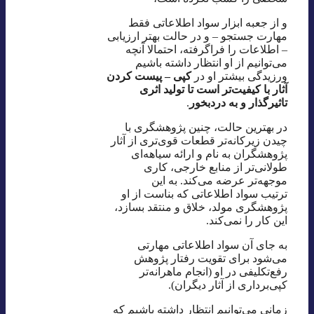
و از جعبه ابزار سواد اطلاعاتی فقط
مهارت جستجو – و در حالت بهتر ارزیابی
– اطلاعات را فراگرفته، احتمالا آنچه
می‌توانیم از او انتظار داشته باشیم
ورزیدگی بیشتر او در
کپی – پیست کردن
آثار با کیفیت‌تر است تا تولید اثری
تاثیرگذار و به دردبخور
.
در بهترین حالت، چنین پژوهشگری با
چیدن زیرکانه‌تر قطعات قوی‌تری از آثار
پژوهشگران به نام و ارائه سیاهه‌ای
طولانی‌تر از منابع خارجی، کاری
موجهه‌تر عرضه می‌کند. به این
ترتیب سواد اطلاعاتی که بناست از او
پژوهشگری مولد، خلاق و منتقد بسازد،
این کار را نمی‌کند.
به جای آن سواد اطلاعاتی مهارتی
می‌شود برای تقویت رفتار پژوهش
رفع‌تکلیفی در او (انجام ماهرانه‌تر
کپی‌برداری از آثار دیگران).
زمانی می‌توانیم انتظار داشته باشیم که