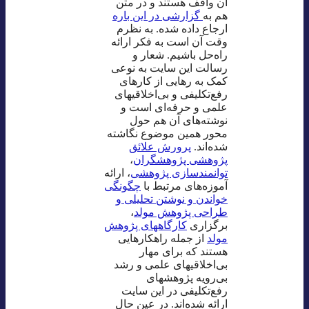
آن واقف هستند و در متن
هم به
گزارشی در این باره
ارجاع داده شده. به نظرم
وقت آن است به فکر ارائه
راه‌حل باشیم. شعار و
رسالت این سایت به نوعی
کمک به رهایی از کارهای
رفع‌تکلیفی و بی‌اخلاقیهای
علمی و حرفه‌ای است و
نوشته‌های آن هم حول
محور همین موضوع نگاشته
شده‌اند.
پرورش علائق
پژوهشی پژوهشگران
،
توانمندسازی پژوهشی
، ارائه
آموزه‌های مرتبط با
چگونگی
خواندن و نوشتن تحلیلی و
طراحی پژوهش مولد
،
برگزاری
کارگاههای پژوهش
مولد
از جمله راهکارهایی
هستند که برای مهار
بی‌اخلاقیهای علمی و رشد
بی‌رویه پژوهشهای
رفع‌تکلیفی در این سایت
ارائه شده‌اند. در عین حال