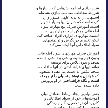
شاید ندانیم اما آموزش‌هایی که با نیازها و
شرایط مخاطب متناسب‌سازی‌ نشده‌اند
آسیبهایی را به بدنه علمی کشور وارد
کرده است که جبران آنها بسیار دشوار
است. آموزش صرف پنج مهارت سواد
اطلاعاتی ممکن است مهارتهایی به
لیست مهارتهای ابزاری افراد اضافه کند،
لیکن تغییری در نگرش و توانمندیهای
سواد اطلاعاتی آنها ایجاد نمی‌کند.
آموزش صرف مهارتهای سواد اطلاعاتی
بدون فهم پیشینه بینشی و دانشی جامعه
هدف و بدون تلاش برای توسعه
توانمندیهای فراشناختی در آنها – اغلب –
نتیجه عکس به دست می‌دهد. دانشجویی
که
خواندن و نوشتن تحلیلی را نیاموخته
‌است
و
نگاه فراشناختی
در او پرورش
داده نشده است
یعنی توانایی ایجاد ارتباط معنادار میان
آموخته‌های خود از سواد اطلاعاتی و
کاربرد آن در تحصیل، کار و زندگی
شخصی را کسب نکرده است،