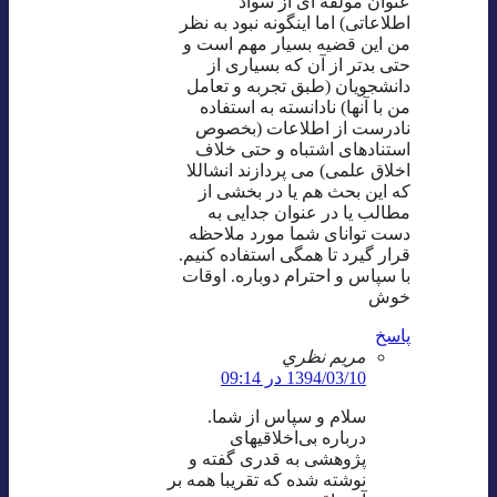
عنوان مولفه ای از سواد
اطلاعاتی) اما اینگونه نبود به نظر
من این قضیه بسیار مهم است و
حتی بدتر از آن که بسیاری از
دانشجویان (طبق تجربه و تعامل
من با آنها) نادانسته به استفاده
نادرست از اطلاعات (بخصوص
استنادهای اشتباه و حتی خلاف
اخلاق علمی) می پردازند انشاللا
که این بحث هم یا در بخشی از
مطالب یا در عنوان جدایی به
دست توانای شما مورد ملاحظه
قرار گیرد تا همگی استفاده کنیم.
با سپاس و احترام دوباره. اوقات
خوش
پاسخ
مريم نظري
1394/03/10 در 09:14
سلام و سپاس از شما.
درباره بی‌اخلاقیهای
پژوهشی به قدری گفته و
نوشته شده که تقریبا همه بر