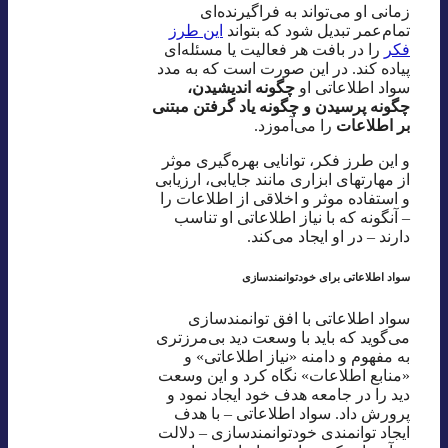
زمانی او می‌تواند به فراگیرنده‌ای
تمام‌عمر تبدیل شود که بتواند
این طرز
فکر
را در بافت هر فعالیت یا مسئله‌ای
پیاده کند. در این صورت است که به مدد
سواد اطلاعاتی او
چگونه اندیشیدن،
چگونه پرسیدن و چگونه یاد گرفتن مبتنی
بر اطلاعات
را می‌آموزد.
و این طرز فکر، توانایی بهره‌گیری موثر
از مهارتهای ابزاری مانند جایابی، ارزیابی
و استفاده موثر و اخلاقی از اطلاعات را
– آنگونه که با نیاز اطلاعاتی او تناسب
دارند – در او ایجاد می‌کند.
سواد اطلاعاتی برای خودتوانمندسازی
سواد اطلاعاتی با افق توانمندسازی
می‌گوید که باید با وسعت دید بی‌مرزتری
به مفهوم و دامنه «نیاز اطلاعاتی» و
«منابع اطلاعات» نگاه کرد و این وسعت
دید را در جامعه هدف خود ایجاد نمود و
پرورش داد. سواد اطلاعاتی – با هدف
ایجاد توانمندی خودتوانمندسازی – دلالت