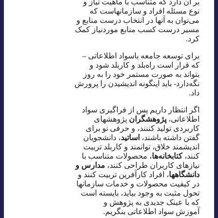
بر آن دارد که متناسب با ماهیت نیاز و
نوع مسئله افراد و سازمانهاست که
می‌توان به آنها در انتخاب درست منابع و
مسیر درست کسب منابع موردنیاز کمک
کرد.
برای توسعه جامعه باسواد اطلاعاتی –
که قرار است راه‌بلد و کاربلد شود و
بتواند به صورت مستمر خود را به روز
نگه‌دارد- باید اینگونه اندیشیدن را پرورش
داد.
اگر انتظار داریم پس از فراگیری سواد
اطلاعاتی،
پژوهشگران
پژوهشهای
کاربردی تولید کننند،‌ و حرفی نو برای
گفتن داشته باشند،
اساتید
، دانشجویان
اندیشمند خلاق، توانمند و کاربلد تربیت
کنند،
کتابخانه‌ها
، محصولات متناسب با
نیازهای کاربران طراحی کنند،
مدارس و
دانشگاهها
، افراد کارآفرین تربیت کنند و
در کیفیت محصولات و خدمات سازمانها
تحول مثبت به وجود بیاید، بایسته است
که با عینک جدیدی به پژوهش و
آموزش سواد اطلاعاتی بنگریم.