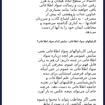
احتمالا در سطح ایجاد هیجان و به هرز
رفتن عبارت و رسالت سواد اطلاعاتی
باقی خواهند ماند؛ مانند بسیاری از
عناوین جذاب پژوهشی که پیش از
مصرف – به دلیل اشباع کاذب و سرزبان
افتادنها – به کناری گذاشته می‌شوند و
مخاطب ایمان خود را به آنها از دست
می‌دهد.
کارناوالهای سواد اطلاعاتی: نمایش کدام سواد اطلاعاتی؟
برپایی کارناوالهای سواد اطلاعاتی یعنی
نمایش عمومی هر آنچه درباره سواد
اطلاعاتی در چنته داریم؛ آن هم به زبان
قابل فهم برای عموم. معرفی کردن
سواد اطلاعاتی به عموم در عین اینکه
می‌تواند فرصتی استثنایی برای دیده
شدن حرفه‌مندان علم اطلاعات و
دانش‌شناسی و قابلیتهای آنها در تغذیه
جامعه اطلاعاتی به دست دهد،‌ عرضه
خام آن می‌تواند نتیجه‌ عکس به بار آورد.
یعنی اگر مخاطب نتواند با محتوا و شیوه
به نمایش گذاشتن آن درست ارتباط