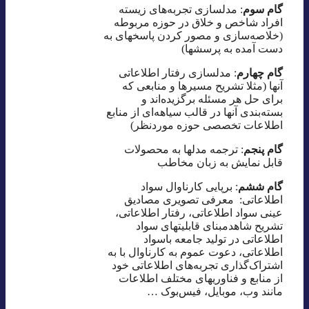
گام سوم
: مدلسازی تجربه‌های زیسته
افراد شاخص و خلاق در حوزه مربوطه
(خلاصه‌سازی و مصور کردن پاسخهای به
دست آمده به پرسشها)
گام چهارم
: مدلسازی رفتار اطلاعاتی
آنها (مثلا تشریح مسیرها و منابعی که
برای حل هر مسئله برگزیده‌اند و
بسته‌بندی آنها در قالب سیاهه‌ای از منابع
اطلاعات تخصصی حوزه موردنظر)
گام پنجم
: ترجمه مدلها به محصولات
قابل نمایش به زبان مخاطب
گام ششم
: برپایی کارناوال سواد
اطلاعاتی: معرفی تصویری مصادیق
عینی سواد اطلاعاتی، رفتار اطلاعاتی،
تشریح شاهدمبنای قابلیتهای سواد
اطلاعاتی در تولید جامعه باسواد
اطلاعاتی، دعوت عموم به کارناوال با به
اشتراک‌گذاری تجربه‌های اطلاعاتی خود
از منابع و فناوریهای مختلف اطلاعات
مانند وب، موبایل، فیس‌بوک …