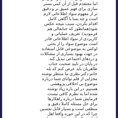
اما معتقدم قبل از آن کمی بستر
سازی برای فهم عمیق تر و دقیق
تر از مفهوم سواد اطلاعاتی لازم
است و چه بسا با آگاهی کامل
اقدام نکردن، سبب نتیجه عکس
شود(همانطور که جنابعالی هم
فرمودید). تعریف عملیاتی و
کاربردی از سواد اطلاعاتی قادر
است موضوع سواد را از بحثی
لوکس به موضوعی قابل استفاده
در جهت بهبود بسیاری از مشکلات
و دردهای اجتماعی تبدیل کند.
در پایان در تایید صحبت جناب
طاهریان باید عرض کنم که بله
خانم دکتر نظری ما منتظر نوشته
مجزایی از قلم توانای شما درباره
موضوع بی اخلاقی پژوهشی
هستیم. در این باره زیاد نوشته
شده اما به نظرم کافی نیست.
فرمایش شما درباره راهکارها
برای حل مسئله کاملا دقیق و
منطقی است و بسیار قابل تحسین
چرا که در این حوزه واقعا اهل