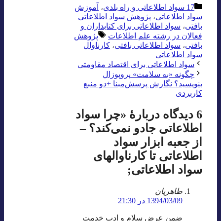
دسته‌ها
17 سواد اطلاعاتی و راه بلدی
،
آموزش
سواد اطلاعاتی
،
پژوهش سواد اطلاعاتی
بافتی
،
سواد اطلاعاتی برای کتابداران و
برچسب‌ها
فعالان در رشته علم اطلاعات
پژوهش
بافتی
،
سواد اطلاعاتی بافتی
،
کارناوال
سواد اطلاعاتی
سواد اطلاعاتی برای اقتصاد مقاومتی
چگونه «به سلامت» پروپوزال
بنویسید؟ نگارش پرسش‌مبنا +دو منبع
کاربردی
6 دیدگاه دربارهٔ «چرا سواد
اطلاعاتی جادو نمی‌کند؟ –
از جعبه ابزار سواد
اطلاعاتی تا کارناوالهای
سواد اطلاعاتی;
طاهریان
1394/03/09 در 21:30
ضمن عرض سلام و ادب خدمت