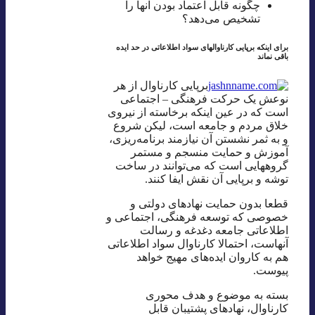
چگونه قابل اعتماد بودن آنها را
تشخیص می‌دهد؟
برای اینکه برپایی کارناوالهای سواد اطلاعاتی در حد ایده
باقی نماند
برپایی کارناوال از هر
نوعش یک حرکت فرهنگی – اجتماعی
است که در عین اینکه برخاسته از نیروی
خلاق مردم و جامعه است، لیکن شروع
و به ثمر نشستن آن نیازمند برنامه‌ریزی،
آموزش و حمایت منسجم و مستمر
گروههایی است که می‌توانند در ساخت
توشه و برپایی آن نقش ایفا کنند.
قطعا بدون حمایت نهادهای دولتی و
خصوصی که توسعه فرهنگی، اجتماعی و
اطلاعاتی جامعه دغدغه و رسالت
آنهاست، احتمالا کارناوال سواد اطلاعاتی
هم به کاروان ایده‌های مهیج خواهد
پیوست.
بسته به موضوع و هدف محوری
کارناوال، نهادهای پشتیبان قابل