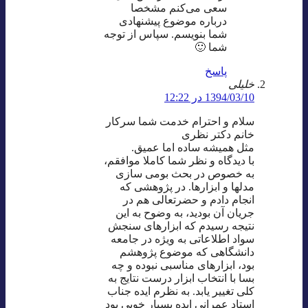
سعی می‌کنم مشخصا
درباره موضوع پیشنهادی
شما بنویسم. سپاس از توجه
شما 🙂
پاسخ
خلیلی
1394/03/10 در 12:22
سلام و احترام خدمت شما سرکار
خانم دکتر نظری
مثل همیشه ساده اما عمیق.
با دیدگاه و نظر شما کاملا موافقم،
به خصوص در بحث بومی سازی
مدلها و ابزارها. در پژوهشی که
انجام دادم و حضرتعالی هم در
جریان آن بودید، به وضوح به این
نتیجه رسیدم که ابزارهای سنجش
سواد اطلاعاتی به ویژه در جامعه
دانشگاهی که موضوع پژوهشم
بود، ابزارهای مناسبی نبوده و چه
بسا با انتخاب ابزار درست نتایج به
کلی تغییر یابد. به نظرم ایده جناب
استاد عمرانی ایده بسیار خوبی بود