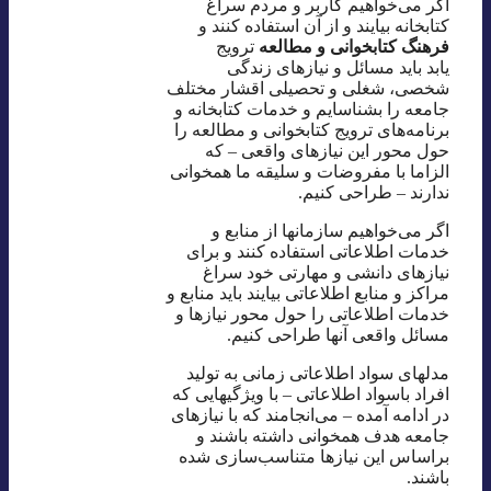
اگر می‌خواهیم کاربر و مردم سراغ
کتابخانه‌ بیایند و از آن استفاده کنند و
فرهنگ کتابخوانی و مطالعه
ترویج
یابد باید مسائل و نیازهای زندگی
شخصی، شغلی و تحصیلی اقشار مختلف
جامعه را بشناسایم و خدمات کتابخانه‌ و
برنامه‌های ترویج کتابخوانی و مطالعه را
حول محور این نیازهای واقعی – که
الزاما با مفروضات و سلیقه ما همخوانی
ندارند – طراحی کنیم.
اگر می‌خواهیم سازمانها از منابع و
خدمات اطلاعاتی استفاده کنند و برای
نیازهای دانشی و مهارتی خود سراغ
مراکز و منابع اطلاعاتی بیایند باید منابع و
خدمات اطلاعاتی را حول محور نیازها و
مسائل واقعی آنها طراحی کنیم.
مدلهای سواد اطلاعاتی زمانی به تولید
افراد باسواد اطلاعاتی – با ویژگیهایی که
در ادامه آمده – می‌انجامند که با نیازهای
جامعه هدف همخوانی داشته باشند و
براساس این نیازها متناسب‌سازی شده
باشند.