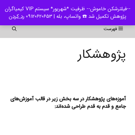
رش
--فیلترشکن خاموش-- ظرفیت *شهریور* سیستم VIP کیمیاگران
ه
پژوهش تکمیل شد ☎️ واتساپ، بله | 09120620653
رد کردن
حتوا
فهرست
پژوهشکار
آموزه‌های پژوهشکار در سه بخش زیر در قالب آموزش‌های
جامع و قدم به قدم طراحی شده‌اند: